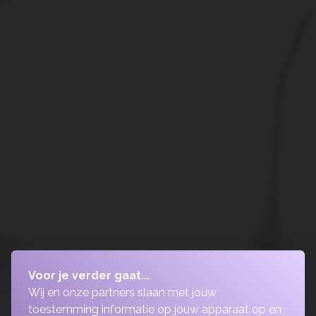
Voor je verder gaat...
Wij en onze partners slaan met jouw
toestemming informatie op jouw apparaat op en