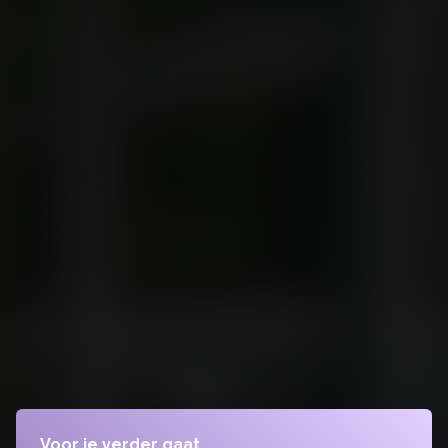
Voor je verder gaat...